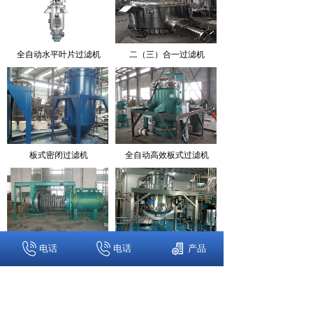
全自动水平叶片过滤机
二（三）合一过滤机
板式密闭过滤机
全自动高效板式过滤机
电话
电话
产品
板式密闭过滤机
PE(A)H精密微孔